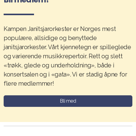
Kampen Janitsjarorkester er Norges mest
populære, allsidige og benyttede
janitsjarorkester. Vårt kjennetegn er spilleglede
og varierende musikkrepertoir. Rett og slett
«trøkk, glede og underholdning», både i
konsertsalen og i «gata». Vi er stadig åpne for
flere medlemmer!
Bli med