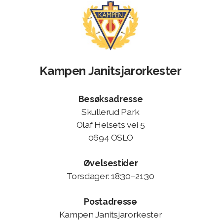
Kampen Janitsjarorkester
Besøksadresse
Skullerud Park
Olaf Helsets vei 5
0694 OSLO
Øvelsestider
Torsdager: 18:30–21:30
Postadresse
Kampen Janitsjarorkester